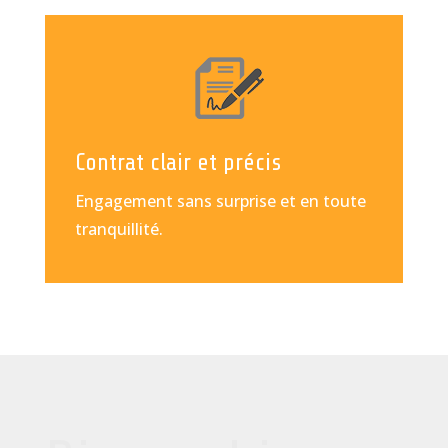
Contrat clair et précis
Engagement sans surprise et en toute
tranquillité.