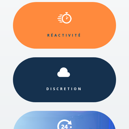
RÉACTIVITÉ

DISCRETION