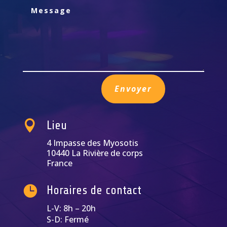
Envoyer

Lieu
4 Impasse des Myosotis
10440 La Rivière de corps
France

Horaires de contact
L-V: 8h – 20h
S-D: Fermé