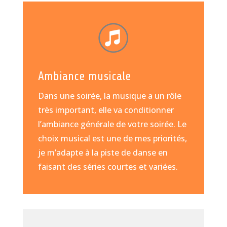
Ambiance musicale
Dans une soirée, la musique a un rôle
très important, elle va conditionner
l’ambiance générale de votre soirée. Le
choix musical est une de mes priorités,
je m’adapte à la piste de danse en
faisant des séries courtes et variées.