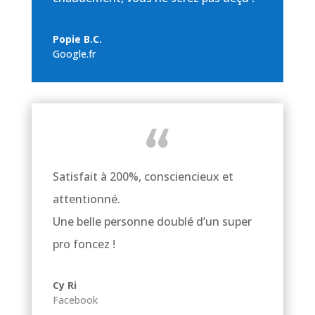
Popie B.C.
Google.fr
Satisfait à 200%, consciencieux et
attentionné.
Une belle personne doublé d’un super
pro foncez !
Cy Ri
Facebook