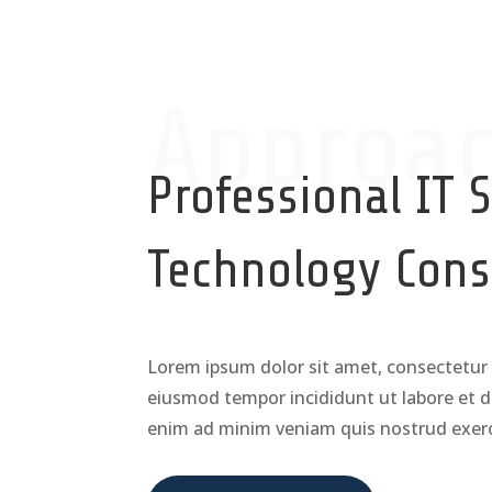
Approa
Professional IT 
Technology Cons
Lorem ipsum dolor sit amet, consectetur a
eiusmod tempor incididunt ut labore et d
enim ad minim veniam quis nostrud exerc