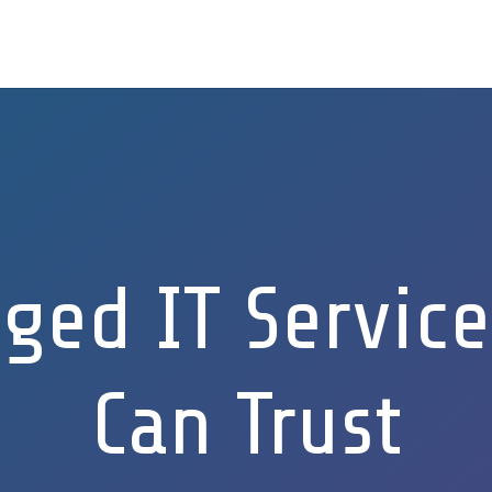
ged IT Service
Can Trust