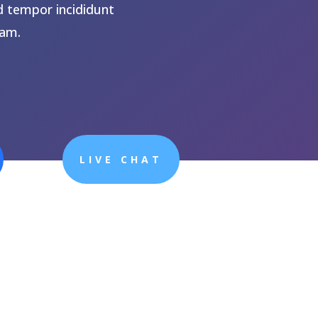
d tempor incididunt
iam.
LIVE CHAT