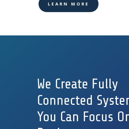
LEARN MORE
We Create Fully
Connected Syste
You Can Focus O