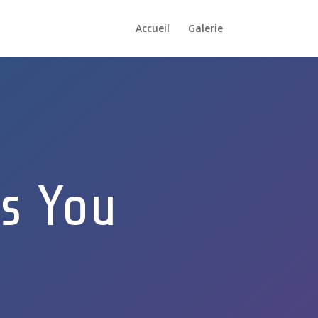
Accueil
Galerie
s You