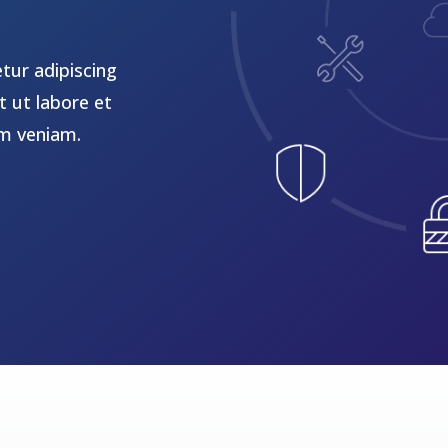
tur adipiscing
t ut labore et
im veniam.